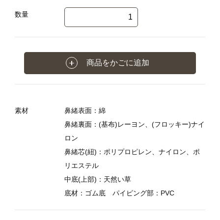
数量
商品をかごに追加
素材
鼻緒表面：綿
鼻緒裏面：(基布)レーヨン、(フロッキー)ナイ
ロン
鼻緒芯(紐)：ポリプロピレン、ナイロン、ポ
リエステル
中底(上部)：天然い草
底材：ゴム底 パイピング部：PVC