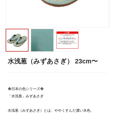
水浅葱（みずあさぎ） 23cm〜
◆日本の色シリーズ◆
「水浅葱」みずあさぎ
水浅葱（みずあさぎ）とは、ややくすんだ濃い水色。